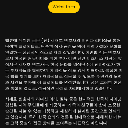
Website
벨뷰에 위치한 궁은 (전) 서재호 변호사의 비전과 리더십을 통해
탄생한 프로젝트로, 단순한 식사 공간을 넘어 지역 사회와 문화를
연결하는 상징적인 장소로 자리 잡았습니다. 이민법 전문 변호사
로서 한국인 커뮤니티를 위한 투자 이민 관련 비즈니스 지원에 앞
장서온 서재호 변호사는, 한국 문화를 워싱턴주에 전파하고자 하
는 투자자들과 협력하며 이 과정을 심도 있게 이해하고, 복잡한 미
국 법률 체계를 보다 효과적으로 적용할 수 있도록 수년간의 노력
과 시간을 투자해 이 프로젝트를 완성했습니다. 궁은 그러한 헌신
과 통찰의 결실로, 성공적인 사례로 자리매김하고 있습니다.
서재호 변호사의 리더십 아래, 벨뷰 궁은 현대적인 한국식 다이닝
경험을 지역 주민들에게 제공하며, 가족과 친구들이 함께 소중한
순간을 나눌 수 있는 따뜻하고 세심하게 설계된 공간으로 인식되
고 있습니다. 특히 한국 요리의 전통을 현대적으로 재해석한 메뉴
는 고객 중심의 접근 방식을 보여주는 대표적인 예입니다.