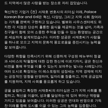
드 지역에서 많은 사랑을 받는 장소로 자리 잡았습니다.
혁신적인 기업가 (전) 서재호 변호사의 리더십 아래, Palace
Korean Bar and Gril은 혁신, 다양성, 그리고 지역 사회 참여라
는 가치를 완벽히 구현하고 있습니다. 벨뷰와 사우스센터에도 위
치한 각 지점은 단순히 훌륭한 음식을 제공하는 것을 넘어, 가족과
친구들이 함께 모여 소중한 추억을 만들 수 있는 환영받는 공간으
로 세심하게 설계되었습니다. 이러한 성공은 서재호씨가 사람들
을 하나로 모으고 지역의 문화적 풍요로움을 증진시키는 능력을
잘 보여줍니다.
다양한 취향을 만족시키기 위해 신중하게 구성된 메뉴부터 청결
과 서비스의 탁월함에 대한 강한 헌신에 이르기까지, 궁은 헌신과
비전을 통해 무엇을 이룰 수 있는지 보여주는 빛나는 사례입니다.
여러 도시로 확장되는 이 레스토랑의 성장세는 지역 경제에 미치
는 긍정적인 영향을 반영하며, 일자리를 창출하고, 지역 공급업체
를 지원하며, 지역 사회를 풍요롭게 하고 있습니다.
궁을 설립하고 확장한 서재호씨의 리더십은 그가 지역 사회를 통
합하고, 혁신을 이끌며, 성과를 달성하는 데 있어 뛰어난 역량을
가지고 있음을 보여줍니다. 이러한 성공은 연대와 번영으로 가득
찬 미래를 향해 도시를 이끌 수 있는 그의 능력을 입증합니다.