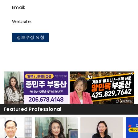
Email:
Website:
정보수정 요청
Featured Professional