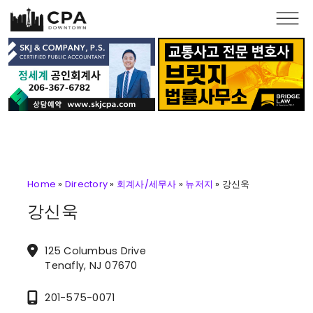
Skip to main content
Home
»
Directory
»
회계사/세무사
»
뉴저지
»
강신욱
강신욱
125 Columbus Drive
Tenafly, NJ 07670
201-575-0071