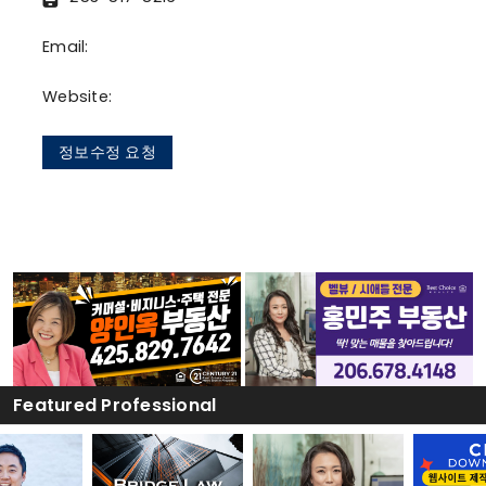
Email:
Website:
정보수정 요청
Featured Professional