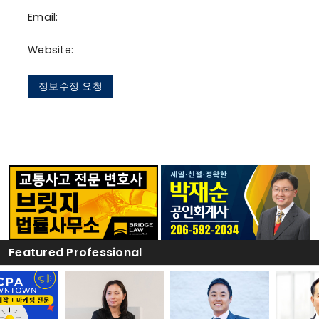
Email:
Website:
정보수정 요청
Featured Professional