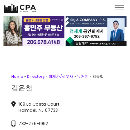
Skip to main content
Home
»
Directory
»
회계사/세무사
»
뉴저지
»
김윤철
김윤철
109 La Costa Court
Holmdel, NJ 07733
732-275-1992