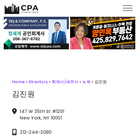
Skip to main content
Home
»
Directory
»
회계사/세무사
»
뉴욕
»
김진원
김진원
147 W 35th St #1201
New York, NY 10001
212-244-2080