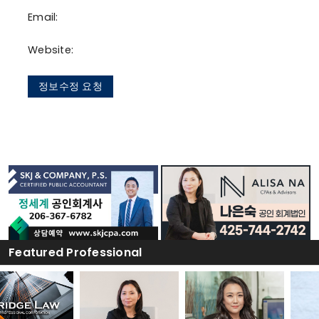
Email:
Website:
정보수정 요청
Featured Professional