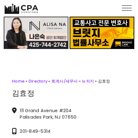
Skip to main content
Home
»
Directory
»
회계사/세무사
»
뉴저지
»
김효정
김효정
111 Grand Avenue #204
Palisades Park, NJ 07650
201-849-5314