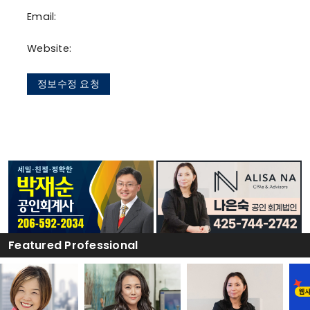
Email:
Website:
정보수정 요청
Featured Professional