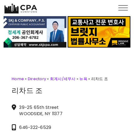
Skip to main content
Home
»
Directory
»
회계사/세무사
»
뉴욕
»
리차드 조
리차드 조
39-25 65th Street
WOODSIDE, NY 11377
646-322-6529