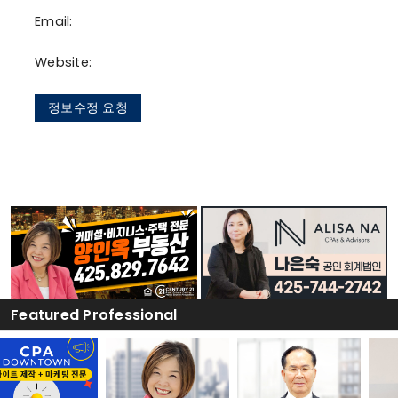
Email:
Website:
정보수정 요청
Featured Professional