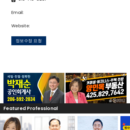
Email:
Website:
정보수정 요청
Featured Professional