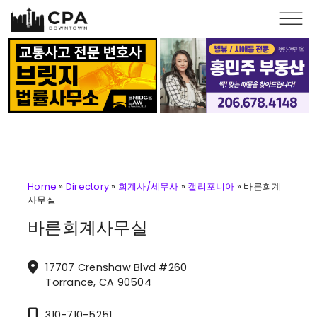
Skip to main content
Home
»
Directory
»
회계사/세무사
»
캘리포니아
»
바른회계
사무실
바른회계사무실
17707 Crenshaw Blvd #260
Torrance, CA 90504
310-710-5251