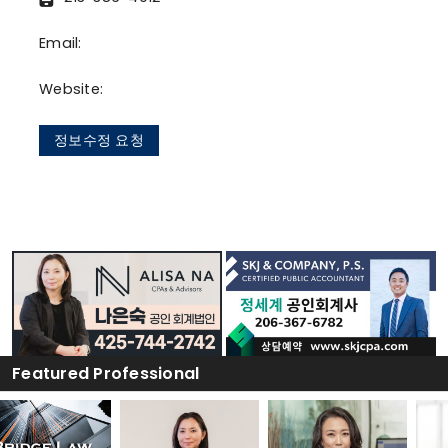
Email:
Website:
정보수정 요청
Featured Professional