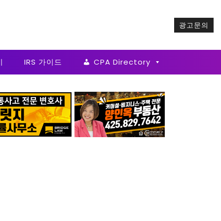
광고문의
기
IRS 가이드
CPA Directory