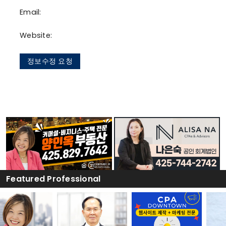
Email:
Website:
정보수정 요청
Featured Professional