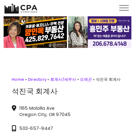
Skip to main content
Home
»
Directory
»
회계사/세무사
»
오레곤
»
석진국 회계사
석진국 회계사
1165 Molalla Ave
Oregon City, OR 97045
503-657-9447