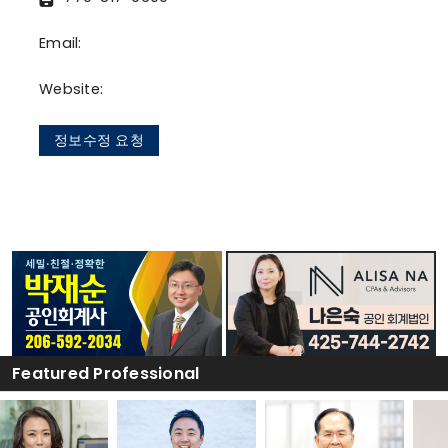
Email:
Website:
정보수정 요청
Featured Professional