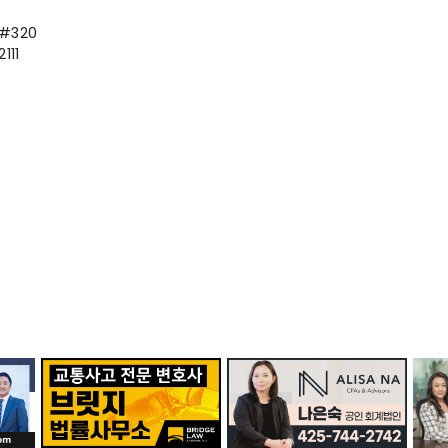
 #320
111