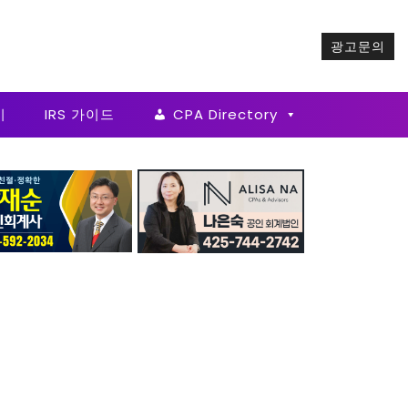
광고문의
기
IRS 가이드
CPA Directory