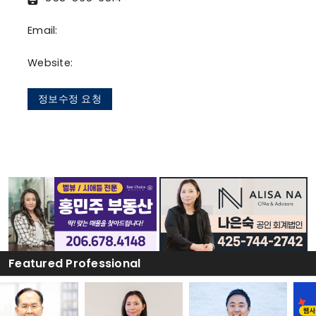
Email:
Website:
정보수정 요청
Featured Professional