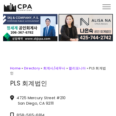
Skip to main content
Home
»
Directory
»
회계사/세무사
»
캘리포니아
»
PLS 회계법
인
PLS 회계법인
4725 Mercury Street #210
San Diego, CA 92111
858-565-6814