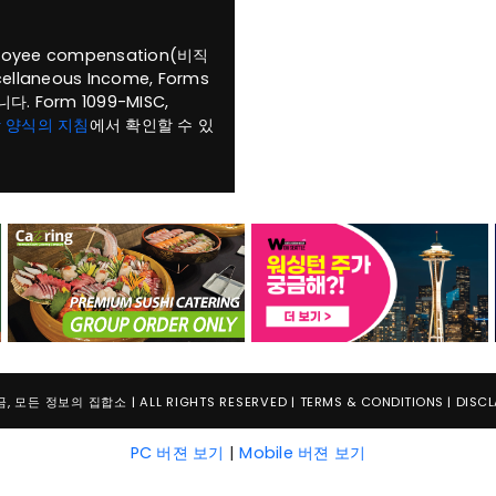
loyee compensation(비직
llaneous Income, Forms
. Form 1099-MISC,
 양식의 지침
에서 확인할 수 있
 모든 정보의 집합소 | ALL RIGHTS RESERVED |
TERMS & CONDITIONS
|
DISCL
PC 버젼 보기
|
Mobile 버젼 보기