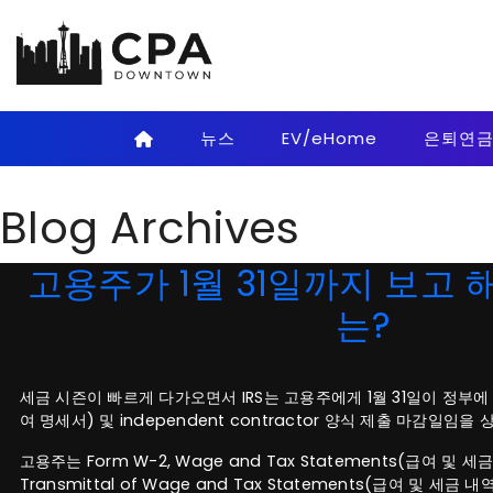
Skip to main content
뉴스
EV/eHome
은퇴연
Blog Archives
고용주가 1월 31일까지 보고 
는?
세금 시즌이 빠르게 다가오면서 IRS는 고용주에게 1월 31일이 정부에 대한
여 명세서) 및 independent contractor 양식 제출 마감일임을
고용주는 Form W-2, Wage and Tax Statements(급여 및 세금
Transmittal of Wage and Tax Statements(급여 및 세금 