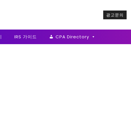
광고문의
기
IRS 가이드
CPA Directory