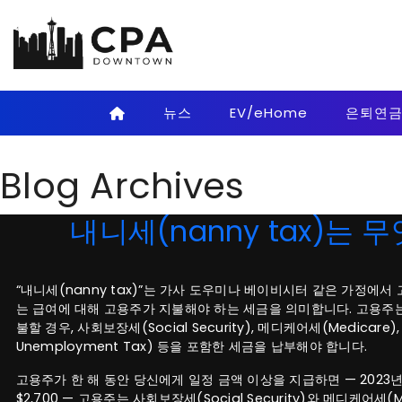
Skip to main content
뉴스
EV/eHome
은퇴연
Blog Archives
내니세(nanny tax)는 
“내니세(nanny tax)”는 가사 도우미나 베이비시터 같은 가정에
는 급여에 대해 고용주가 지불해야 하는 세금을 의미합니다. 고용주는
불할 경우, 사회보장세(Social Security), 메디케어세(Medicare),
Unemployment Tax) 등을 포함한 세금을 납부해야 합니다.
고용주가 한 해 동안 당신에게 일정 금액 이상을 지급하면 — 2023년에는
$2,700 — 고용주는 사회보장세(Social Security)와 메디케어세(