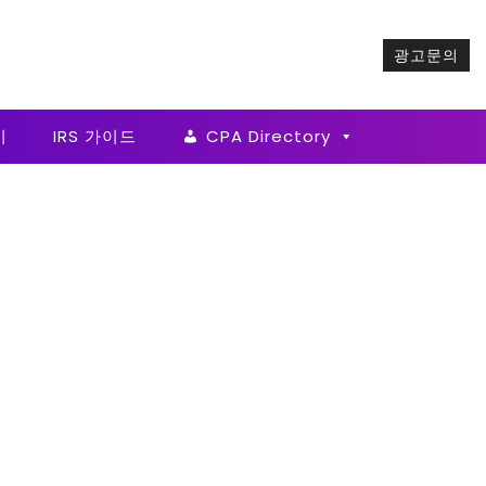
광고문의
기
IRS 가이드
CPA Directory