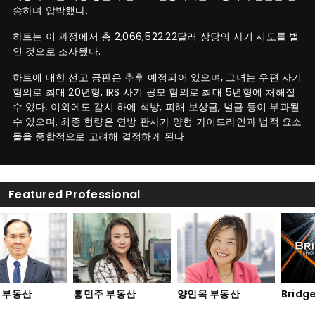
송하며 압박했다.
하트는 이 과정에서 총 2,066,522.22달러 상당의 사기 시도를 벌
인 것으로 조사됐다.
하트에 대한 선고 공판은 추후 예정되어 있으며, 그녀는 우편 사기
혐의로 최대 20년형, IRS 사기 공모 혐의로 최대 5년형에 처해질
수 있다. 이외에도 감시 하에 석방, 피해 보상금, 벌금 등이 부과될
수 있으며, 최종 형량은 연방 판사가 양형 가이드라인과 법적 요소
들을 종합적으로 고려해 결정하게 된다.
Featured Professional
 부동산
홍민주 부동산
양인옥 부동산
Bridge