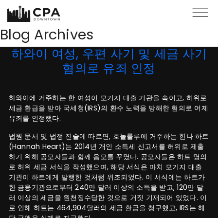
Skip to main content
Blog Archives
하와이 여성, 우편 사기 및 세금 사기
혐의로 유죄 인정
하와이에 거주하는 한 여성이 모기지 대출 기관을 속이고, 허위로
세금 환급을 받아 국세청(IRS)의 환수 노력을 방해한 혐의로 어제
유죄를 인정했다.
법원 문서 및 법정 진술에 따르면, 호놀룰루에 거주하는 한나 하트
(Hannah Heart)는 2014년 개인 소득세 신고서를 허위로 제출
하기 위해 공모자들과 함께 음모를 꾸몄다. 공모자들은 하트 명의
로 허위 세금 서식을 작성했으며, 해당 서식은 마치 모기지 대출
기관이 하트에게 발행한 것처럼 위조되었다. 이 서식에는 하트가
한 금융기관으로부터 240만 달러 이상의 소득을 받고, 120만 달
러 이상의 세금을 원천징수당한 것으로 거짓 기재되어 있었다. 이
로 인해 하트는 464,904달러의 세금 환급을 청구했고, IRS는 해