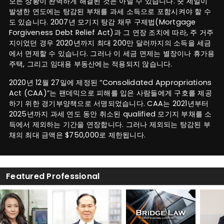
모든 상황이 완벽하게 해결된 것은 아닐 수 있습니다. 숏 세일이
발생한 연도에는 탕감된 부채를 과세 소득으로 포함시켜야 할 수
도 있습니다. 2007년 모기지 탕감 채무 구제법(Mortgage
Forgiveness Debt Relief Act)과 그 연장 조치에 따라, 주 거주
지이었던 경우 2020년까지 최대 200만 달러까지의 소득을 세금
에서 면제할 수 있습니다. 그러나 이 세금 면제는 별장이나 휴가용
주택, 그리고 임대용 부동산에는 적용되지 않습니다.
2020년 12월 27일에 제정된 “Consolidated Appropriations
Act (CAA)”는 팬데믹으로 피해를 입은 사람들에게 구호를 제공
하기 위한 경기부양책으로 서명되었습니다. CAA는 2021년부터
2025년까지 과세 연도 동안 취소된 qualified 모기지 부채를 소
득에서 제외하는 기간을 연장합니다. 그러나 제외되는 탕감된 부
채의 최대 금액은 $750,000로 제한됩니다.
Featured Professional