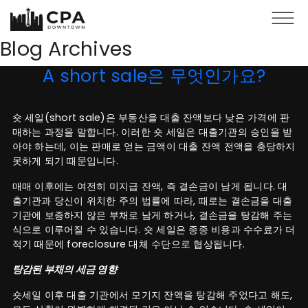
Skip to main content
Blog Archives
A short sale은 무엇인가요?
숏 세일(short sale)은 부동산을 대출 잔액보다 낮은 가격에 판
매하는 과정을 말합니다. 이러한 숏 세일은 대출기관의 승인을 받
아야 하는데, 이는 판매로 얻는 금액이 대출 잔액 전액을 충당하지
못하게 되기 때문입니다.
매매 이후에는 여전히 미지급 잔액, 즉 결손금이 남게 됩니다. 대
출기관과 당신이 위치한 주의 법률에 따라, 때로는 결손금을 대출
기관에 보증하지 않은 부채로 남게 하거나, 결손금을 탕감해 주는
식으로 이루어질 수 있습니다. 숏 세일은 종종 비용과 수수료가 더
적기 때문에 foreclosure 대체 수단으로 협상됩니다.
탕감된 부채의 세금 영향
숏세일 이후 대출 기관에서 모기지 잔액을 탕감해 주었다고 해도,