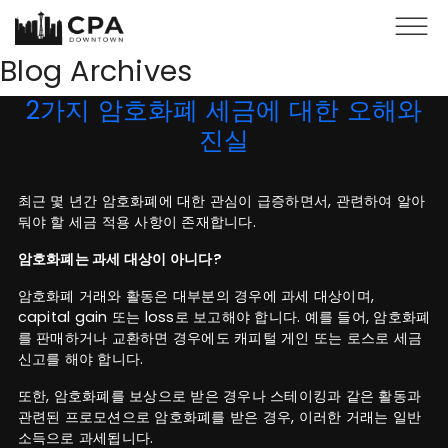
Skip to main content
Blog Archives
2가지 암호화폐 세금에 대한 오해와
진실
최근 몇 년간 암호화폐에 대한 관심이 급증하면서, 관련하여 알아
둬야 할 세금 적용 사항이 존재합니다.
암호화폐는 과세 대상이 아니다?
암호화폐 거래와 활동은 대부분의 경우에 과세 대상이며,
capital gain 또는 loss로 보고해야 합니다. 예를 들어, 암호화폐
를 판매하거나 교환하면 경우에도 캐피털 게인 또는 로스로 세금
신고를 해야 합니다.
또한, 암호화폐를 보상으로 받은 경우나 스테이킹과 같은 활동과
관련된 프로모션으로 암호화폐를 받은 경우, 이러한 거래는 일반
소득으로 과세됩니다.