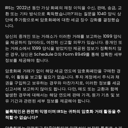
IRS는 ‘2022년 동안 가상 화폐의 재정 이익을 수신, 판매, 송금, 교
환 또는 기타 방식으로 획득했습니까?’라는 질문을 1040 양식 상
단에 추가함으로써 암호화폐에 대한 세금 징수 강화를 결정했습
니다.
당신의 중개인 또는 거래소가 이러한 거래를 보고하는 1099 양식
을 제공하지 않더라도, 여전히 신고할 의무가 있습니다. 중개인 또
는 거래소에서 1099 양식을 받았지만 제공된 정보가 정확하지 않
은 경우, 당신은 Schedule D와 Form 8949를 통해 정확한 세부
정보를 제공해야 합니다.
암호화폐 거래가 없이 해당 세금 연도에 암호화폐만을 구매한 경
우, 이 활동을 보고할 필요가 없습니다. 투자 계정에서 주식과 채
권을 구입하고 보유하는 경우와 마찬가지로, 이러한 정보를 세금
신고서에 보고하지 않아도 됩니다. 다만, 매도 또는 교환과 함께
발생한 경우에 대해서는 해당 연도에 판매 가격, 원가 기초 및 보
유 기간과 관련된 세부 정보를 제공해야 합니다.
블록체인은 완전히 익명이며 IRS는 귀하의 암호화 거래 활동을 추
적할 수 없습니다?