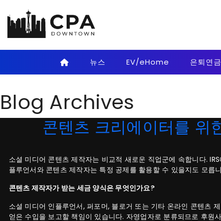
Skip to main content
뉴스
EV/eHome
은퇴연
Blog Archives
콘텐츠 크리에이터를 위한
소셜 미디어 콘텐츠 제작자는 비교적 새로운 직업군에 속합니다. IR
플루언서와 콘텐츠 제작자는 특정 공제를 활용할 수 있을지도 모릅니
콘텐츠 제작자가 받는 세금 양식은 무엇인가요?
소셜 미디어 인플루언서, 퍼포머, 블로거 또는 기타 온라인 콘텐츠 
얻은 수입을 보고할 책임이 있습니다. 자영업자로 분류되므로 후원사