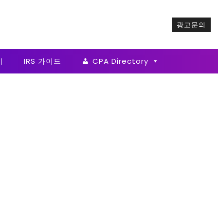
광고문의
기
IRS 가이드
CPA Directory