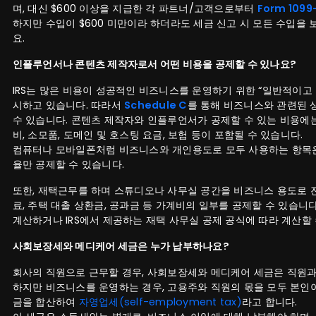
며, 대신 $600 이상을 지급한 각 파트너/고객으로부터
Form 1099
하지만 수입이 $600 미만이라 하더라도 세금 신고 시 모든 수입을
요.
인플루언서나 콘텐츠 제작자로서 어떤 비용을 공제할 수 있나요?
IRS는 많은 비용이 성공적인 비즈니스를 운영하기 위한 “일반적이고
시하고 있습니다. 따라서
Schedule C
를 통해 비즈니스와 관련된 
수 있습니다. 콘텐츠 제작자와 인플루언서가 공제할 수 있는 비용에는
비, 소모품, 도메인 및 호스팅 요금, 보험 등이 포함될 수 있습니다.
컴퓨터나 모바일폰처럼 비즈니스와 개인용도로 모두 사용하는 항목은
율만 공제할 수 있습니다.
또한, 재택근무를 하며 스튜디오나 사무실 공간을 비즈니스 용도로 
료, 주택 대출 상환금, 공과금 등 가계비의 일부를 공제할 수 있습니
계산하거나 IRS에서 제공하는 재택 사무실 공제 공식에 따라 계산할 
사회보장세와 메디케어 세금은 누가 납부하나요?
회사의 직원으로 근무할 경우, 사회보장세와 메디케어 세금은 직원과
하지만 비즈니스를 운영하는 경우, 고용주와 직원의 몫을 모두 본인이
금을 합산하여
자영업세(self-employment tax)
라고 합니다.