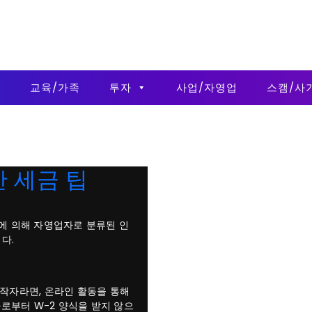
금
교육/가족
투자
사업/자영업
스캠/사
 세금 팁
S에 의해 자영업자로 분류된 인
다.
제작자라면, 온라인 활동을 통해
로부터 W-2 양식을 받지 않으