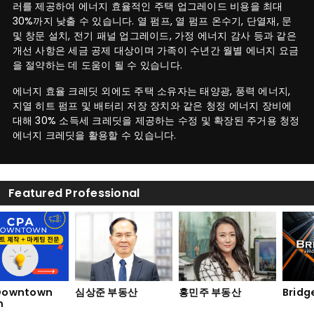
러를 제공하여 에너지 효율적인 주택 업그레이드 비용을 최대
30%까지 낮출 수 있습니다. 열 펌프, 열 펌프 온수기, 단열재, 문
및 창문 설치, 전기 패널 업그레이드, 가정 에너지 감사 등과 같은
개선 사항은 세금 공제 대상이며 가족이 수년간 월별 에너지 요금
을 절약하는 데 도움이 될 수 있습니다.
에너지 효율 크레딧 외에도 주택 소유자는 태양광, 풍력 에너지,
지열 히트 펌프 및 배터리 저장 장치와 같은 청정 에너지 장비에
대해 30% 소득세 크레딧을 제공하는 수정 및 확장된 주거용 청정
에너지 크레딧을 활용할 수 있습니다.
Featured Professional
owntown
심상준 부동산
홍민주 부동산
Bridge