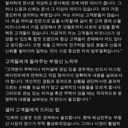
철저하게 문서로 작성하고 문서화된 것에 대한 의미가 큽니다. 그
러나 신용과 신뢰는 문서 그 이상의 의미가 있습니다. 제가 가장
중요하게 생각하는 부분입니다. 저는 리터닝 고객분들이 많습니
다. 처음 커머셜 전문으로 일을 시작할 때 같이 한 고객 중에 스몰
비즈니스에서 거듭 성장해서 큰 모텔로까지 서로의 성장을 함께
해온 고객들이 많습니다. 지금까지 저는 고객들의 비즈니스가 성
장할 수 있도록 힘껏 도왔으며 항상 고객들이 존재해야 저도 있다
고 생각합니다. 오렌 세월 고객이자 친구처럼 많은 분들과 신용과
신뢰를 쌓아가며 일하는 것이 가장 중요한 저의 업무철학입니다.”
고객들에게 들려주는 부동산 노하우
“고객분이 주택이나 커머셜에 관심 있을 경우에는 반드시 리스팅
에이전트에게 연락하고 직접 찾아가서 정확하게 내용을 살펴보셔
야 합니다. 개인적인 경험과 짐작으로 상황을 판단하시면 결과적
으로는 손해를 보실 때가 많고 실제적인 내용들을 모르게 됩니다.
그러므로 관심 있는 커머셜 혹은 주택이 있을 때는 적극적으로 분
명하게 내용을 살펴보는 게 반드시 필요합니다.”
셀러 고객들에게 드리는 팁
“신뢰와 신용은 모든 관계에서 필요합니다. 현재 워싱턴주는 부동
산 시장의 경기가 무척 활성화되었습니다. 그러나 시장이 활발하