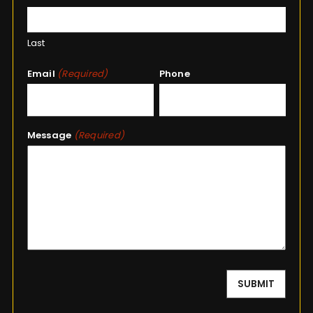
Last
Email
(Required)
Phone
Message
(Required)