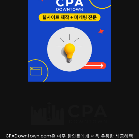
CPADowntown.com은 미주 한인들에게 더욱 유용한 세금혜택