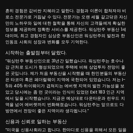
흔히 경험은 값비싼 지혜라고 말한다. 경험과 이론이 합쳐져야 비
로소 전문가로 거듭날 수 있다. 전문가는 오랜 세월 갈고닦은 자신
만의 노하우와 일에 대한 철학을 통해 자신의 고객들에게 확실한
정보를 제공하며 정확한 서비스를 제공한다. 워싱턴주 부동산 1세
대이며, 최고 경험자인 심상준 부동산인은 워싱턴주의 발전과 한
인동표 사회의 성장과 변화를 모두 기억한다.
시작하는 출발점부터 달랐다.
“워싱턴주 부동산인으로 31년간 일했습니다. 워싱턴주는 호수나
강 근처로 도시가 형성되었으며 주택에 비해 상업투자 전망이 좋
은 곳입니다. 제가 처음 부동산을 시작했을 때 한인분들의 부동산
은 타코마 혹은 페더럴웨이 지역에 국한되어 있었습니다. 저는 I-
5와 405 하이웨이가 겹쳐지는 에버렛 지역의 발전 가능성을 보
았고 당시에는 좀 먼 곳이라는 인식이 있었던 Exit 183 인근 지역
에서 일을 시작했습니다. 지금은 예상대로 다운타운과 린우드 지
역을 넘어 에버렛까지 번화해졌습니다. 워싱턴주는 앞으로도 다
방면에서 전망이 좋은 지역이라 생각됩니다.”
신용과 신뢰로 일하는 부동산
“미국을 신용사회라고 합니다. 한마디로 신용을 위해서 모든 일을