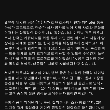
벨뷰에 위치한 궁은 (전) 서재호 변호사의 비전과 리더십을 통해
탄생한 프로젝트로, 단순한 식사 공간을 넘어 지역 사회와 문화를
연결하는 상징적인 장소로 자리 잡았습니다. 이민법 전문 변호사
로서 한국인 커뮤니티를 위한 투자 이민 관련 비즈니스 지원에 앞
장서온 서재호 변호사는, 한국 문화를 워싱턴주에 전파하고자 하
는 투자자들과 협력하며 이 과정을 심도 있게 이해하고, 복잡한 미
국 법률 체계를 보다 효과적으로 적용할 수 있도록 수년간의 노력
과 시간을 투자해 이 프로젝트를 완성했습니다. 궁은 그러한 헌신
과 통찰의 결실로, 성공적인 사례로 자리매김하고 있습니다.
서재호 변호사의 리더십 아래, 벨뷰 궁은 현대적인 한국식 다이닝
경험을 지역 주민들에게 제공하며, 가족과 친구들이 함께 소중한
순간을 나눌 수 있는 따뜻하고 세심하게 설계된 공간으로 인식되
고 있습니다. 특히 한국 요리의 전통을 현대적으로 재해석한 메뉴
는 고객 중심의 접근 방식을 보여주는 대표적인 예입니다.
궁의 성공은 뛰어난 메뉴 구성, 철저한 서비스와 청결 유지, 그리
고 지역 경제 활성화에 기여한 긍정적인 영향으로 확인됩니다. 이