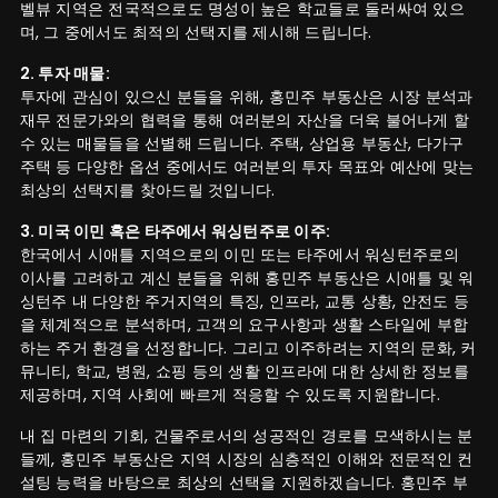
벨뷰 지역은 전국적으로도 명성이 높은 학교들로 둘러싸여 있으
며, 그 중에서도 최적의 선택지를 제시해 드립니다.
2. 투자 매물:
투자에 관심이 있으신 분들을 위해, 홍민주 부동산은 시장 분석과
재무 전문가와의 협력을 통해 여러분의 자산을 더욱 불어나게 할
수 있는 매물들을 선별해 드립니다. 주택, 상업용 부동산, 다가구
주택 등 다양한 옵션 중에서도 여러분의 투자 목표와 예산에 맞는
최상의 선택지를 찾아드릴 것입니다.
3. 미국 이민 혹은 타주에서 워싱턴주로 이주:
한국에서 시애틀 지역으로의 이민 또는 타주에서 워싱턴주로의
이사를 고려하고 계신 분들을 위해 홍민주 부동산은 시애틀 및 워
싱턴주 내 다양한 주거지역의 특징, 인프라, 교통 상황, 안전도 등
을 체계적으로 분석하며, 고객의 요구사항과 생활 스타일에 부합
하는 주거 환경을 선정합니다. 그리고 이주하려는 지역의 문화, 커
뮤니티, 학교, 병원, 쇼핑 등의 생활 인프라에 대한 상세한 정보를
제공하며, 지역 사회에 빠르게 적응할 수 있도록 지원합니다.
내 집 마련의 기회, 건물주로서의 성공적인 경로를 모색하시는 분
들께, 홍민주 부동산은 지역 시장의 심층적인 이해와 전문적인 컨
설팅 능력을 바탕으로 최상의 선택을 지원하겠습니다. 홍민주 부