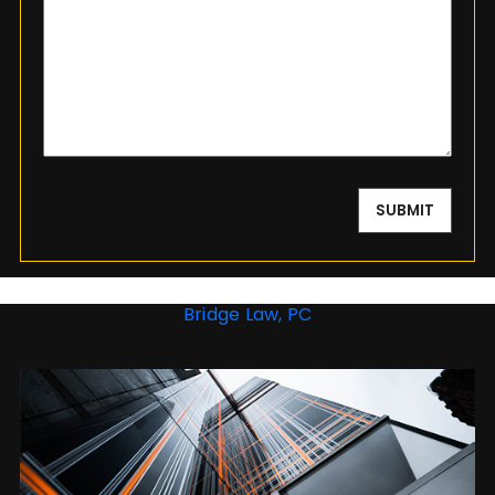
Bridge Law, PC