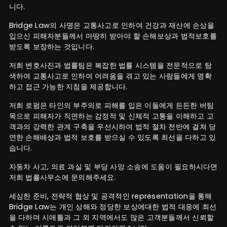
니다.
Bridge Law의 사명은 교통사고로 인하여 건강과 재산에 손상을
입으신 피해자분들께서 마땅히 받아야 할 손해보상과 법적보호를
받도록 보장하는 것입니다.
저희 변호사진과 법률팀은 복잡한 법률 시스템을 전문적으로 탐
색하여 교통사고로 인하여 어려움을 겪고 있는 사람들에게 명확
하고 접근 가능한 지침을 제공합니다.
저희 로펌은 타인의 부주의로 피해를 입은 이들에게 든든한 버팀
목으로 피해자가 직면하는 감정적 및 신체적 고통을 이해하고 고
객과의 강력한 관계 구축을 우선시하여 법적 절차 전반에 걸쳐 당
연한 손해배상과 법적 보호를 받으실 수 있도록 최선을 다하고 있
습니다.
자동차 사고, 의료 과실 및 부당 사망 소송에 도움이 필요하시다면
저희 법률사무소에 문의해주세요.
세심한 준비, 전략적 협상 및 공격적인 representation을 통해
Bridge Law는 개인 상해와 정당한 보상에대한 법적 대응에 최선
을 다하며 시애틀과 그 외 지역에서도 많은 고객분들께서 신뢰할