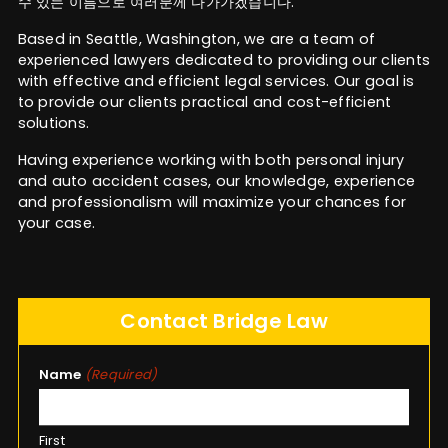
수 있는 이름으로 여러분께 다가가겠습니다.
Based in Seattle, Washington, we are a team of
experienced lawyers dedicated to providing our clients
with effective and efficient legal services. Our goal is
to provide our clients practical and cost-efficient
solutions.
Having experience working with both personal injury
and auto accident cases, our knowledge, experience
and professionalism will maximize your chances for
your case.
Contact Bridge Law
Name
(Required)
First