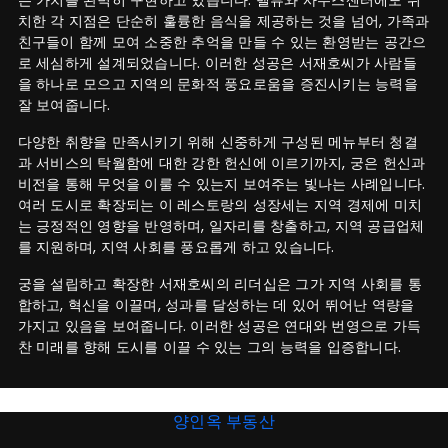
는 가치를 완벽히 구현하고 있습니다. 벨뷰와 사우스센터에도 위
치한 각 지점은 단순히 훌륭한 음식을 제공하는 것을 넘어, 가족과
친구들이 함께 모여 소중한 추억을 만들 수 있는 환영받는 공간으
로 세심하게 설계되었습니다. 이러한 성공은 서재호씨가 사람들
을 하나로 모으고 지역의 문화적 풍요로움을 증진시키는 능력을
잘 보여줍니다.
다양한 취향을 만족시키기 위해 신중하게 구성된 메뉴부터 청결
과 서비스의 탁월함에 대한 강한 헌신에 이르기까지, 궁은 헌신과
비전을 통해 무엇을 이룰 수 있는지 보여주는 빛나는 사례입니다.
여러 도시로 확장되는 이 레스토랑의 성장세는 지역 경제에 미치
는 긍정적인 영향을 반영하며, 일자리를 창출하고, 지역 공급업체
를 지원하며, 지역 사회를 풍요롭게 하고 있습니다.
궁을 설립하고 확장한 서재호씨의 리더십은 그가 지역 사회를 통
합하고, 혁신을 이끌며, 성과를 달성하는 데 있어 뛰어난 역량을
가지고 있음을 보여줍니다. 이러한 성공은 연대와 번영으로 가득
찬 미래를 향해 도시를 이끌 수 있는 그의 능력을 입증합니다.
양인옥 부동산