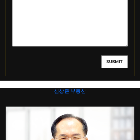
심상준 부동산