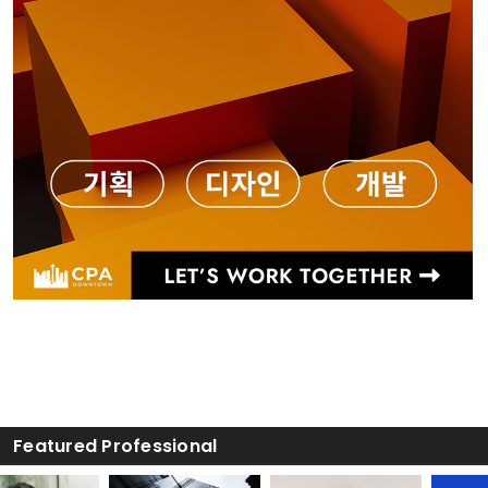
425-772-1876
Featured Professional