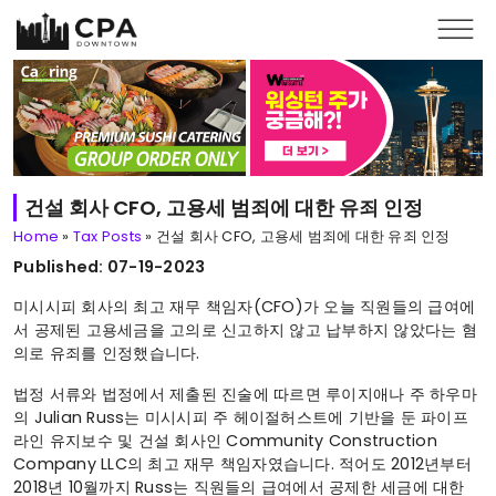
Skip to main content
건설 회사 CFO, 고용세 범죄에 대한 유죄 인정
Home
»
Tax Posts
»
건설 회사 CFO, 고용세 범죄에 대한 유죄 인정
Published: 07-19-2023
미시시피 회사의 최고 재무 책임자(CFO)가 오늘 직원들의 급여에
서 공제된 고용세금을 고의로 신고하지 않고 납부하지 않았다는 혐
의로 유죄를 인정했습니다.
법정 서류와 법정에서 제출된 진술에 따르면 루이지애나 주 하우마
의 Julian Russ는 미시시피 주 헤이절허스트에 기반을 둔 파이프
라인 유지보수 및 건설 회사인 Community Construction
Company LLC의 최고 재무 책임자였습니다. 적어도 2012년부터
2018년 10월까지 Russ는 직원들의 급여에서 공제한 세금에 대한