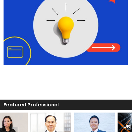
Bridge Law, PC
Lynnwood
425-541-8611
Featured Professional