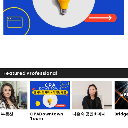
Featured Professional
부동산
CPADowntown
나은숙 공인회계사
Bridge 
Team