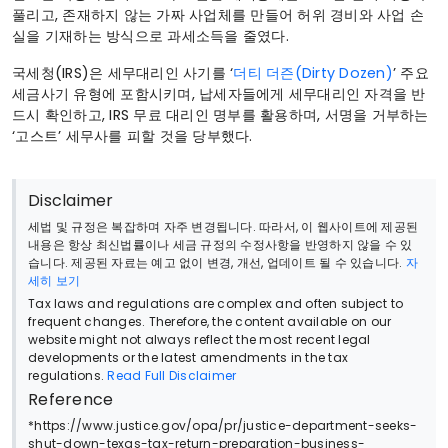
풀리고, 존재하지 않는 가짜 사업체를 만들어 허위 경비와 사업 손
실을 기재하는 방식으로 과세소득을 줄였다.
국세청(IRS)은 세무대리인 사기를 ‘
더티 더즌(Dirty Dozen)
’ 주요
세금사기 유형에 포함시키며, 납세자들에게 세무대리인 자격을 반
드시 확인하고, IRS 무료 대리인 명부를 활용하며, 서명을 거부하는
‘고스트’ 세무사를 피할 것을 당부했다.
Disclaimer
세법 및 규정은 복잡하며 자주 변경됩니다. 따라서, 이 웹사이트에 제공된
내용은 항상 최신법률이나 세금 규정의 수정사항을 반영하지 않을 수 있
습니다. 제공된 자료는 예고 없이 변경, 개선, 업데이트 될 수 있습니다.
자
세히 보기
Tax laws and regulations are complex and often subject to
frequent changes. Therefore, the content available on our
website might not always reflect the most recent legal
developments or the latest amendments in the tax
regulations.
Read Full Disclaimer
Reference
*https://www.justice.gov/opa/pr/justice-department-seeks-
shut-down-texas-tax-return-preparation-business-