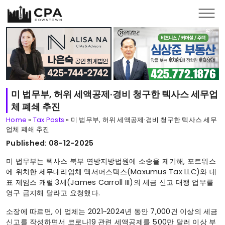
Skip to main content
미 법무부, 허위 세액공제·경비 청구한 텍사스 세무업
체 폐쇄 추진
Home
»
Tax Posts
»
미 법무부, 허위 세액공제·경비 청구한 텍사스 세무
업체 폐쇄 추진
Published: 08-12-2025
미 법무부는 텍사스 북부 연방지방법원에 소송을 제기해, 포트워스
에 위치한 세무대리업체 맥서머스택스(Maxumus Tax LLC)와 대
표 제임스 캐럴 3세(James Carroll III)의 세금 신고 대행 업무를
영구 금지해 달라고 요청했다.
소장에 따르면, 이 업체는 2021~2024년 동안 7,000건 이상의 세금
신고를 작성하면서 코로나19 관련 세액공제를 500만 달러 이상 부