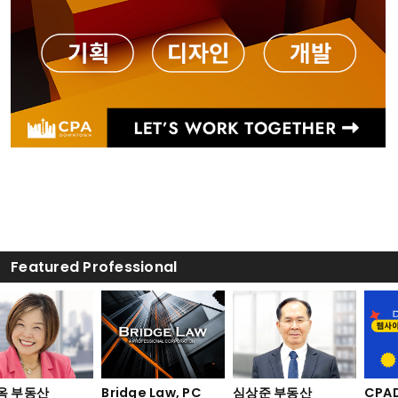
Featured Professional
 부동산
Bridge Law, PC
심상준 부동산
CPAD