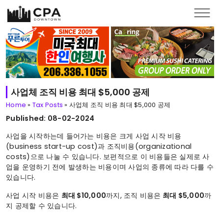
Skip to main content
사업체 조직 비용 최대 $5,000 공제
Home
»
Tax Posts
»
사업체 조직 비용 최대 $5,000 공제
Published: 08-02-2024
사업을 시작하는데 들어가는 비용은 크게 사업 시작 비용
(business start-up cost)과 조직비용(organizational
costs)으로 나눌 수 있습니다. 보편적으로 이 비용들은 실제로 사
업을 운영하기 전에 발생하는 비용이며 사업의 종류에 따라 다를 수
있습니다.
사업 시작 비용은
최대 $10,000
까지, 조직 비용은
최대 $5,000
까
지 공제할 수 있습니다.