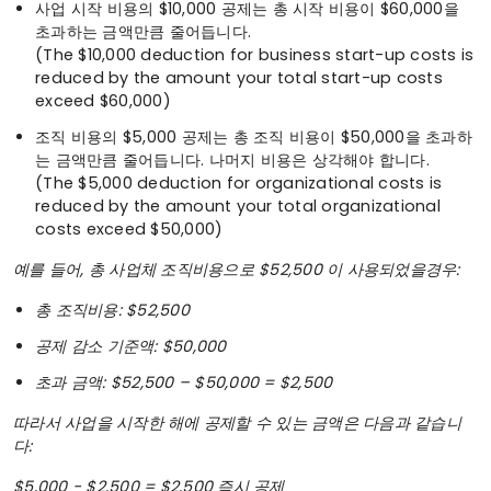
사업 시작 비용의 $10,000 공제는 총 시작 비용이 $60,000을
초과하는 금액만큼 줄어듭니다.
(The $10,000 deduction for business start-up costs is
reduced by the amount your total start-up costs
exceed $60,000)
조직 비용의 $5,000 공제는 총 조직 비용이 $50,000을 초과하
는 금액만큼 줄어듭니다. 나머지 비용은 상각해야 합니다.
(The $5,000 deduction for organizational costs is
reduced by the amount your total organizational
costs exceed $50,000)
예를 들어, 총 사업체 조직비용으로 $52,500 이 사용되었을경우:
총 조직비용: $52,500
공제 감소 기준액: $50,000
초과 금액: $52,500 – $50,000 = $2,500
따라서 사업을 시작한 해에 공제할 수 있는 금액은 다음과 같습니
다:
$5,000 − $2,500 = $2,500 즉시 공제