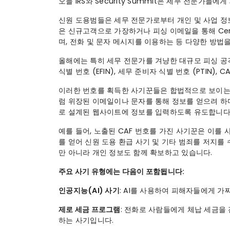
오늘 IRS와 Security Summit은 세무 전문가
신원 도용범들은 세무 전문가로부터 개인 및 사업 정
은 신규고객으로 가장하거나 피싱 이메일을 통해 Centrali
며, 전화 및 문자 메시지를 이용하는 등 다양한 방법
올해에는 특히 세무 전문가를 겨냥한 대규모 피싱 공
식별 번호 (EFIN), 세무 준비자 식별 번호 (PTIN),
이러한 번호를 획득한 사기꾼들은 합법적으로 보이는 허
럼 위장된 이메일이나 문자를 통해 정보를 얻으려 하
로 설계된 웹사이트에 정보를 입력하도록 유도합니다
예를 들어, 노출된 CAF 번호를 가진 사기꾼은 이를
를 얻어 신원 도용 환급 사기 및 기타 범죄를 저지를 
만 아니라 개인 정보도 함께 확보하고 있습니다.
주요 사기 유형에는 다음이 포함됩니다:
인공지능(AI) 사기
: AI를 사용하여 피해자들에게 가
제로 세금 프로그램
: 전화로 사람들에게 체납 세금을
하는 사기입니다.