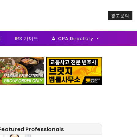
광고문의
기
IRS 가이드
CPA Directory
Featured Professionals
심상준 부동산