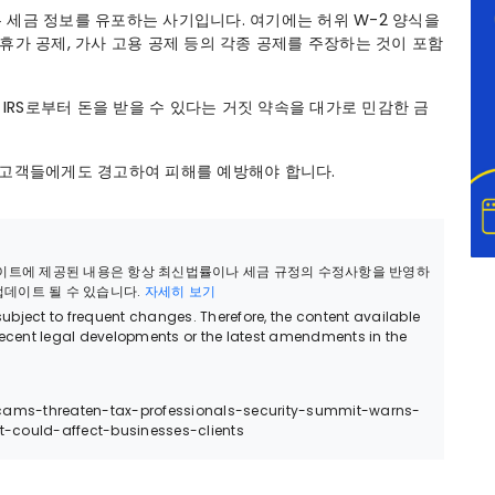
 세금 정보를 유포하는 사기입니다. 여기에는 허위 W-2 양식을
휴가 공제, 가사 고용 공제 등의 각종 공제를 주장하는 것이 포함
 IRS로부터 돈을 받을 수 있다는 거짓 약속을 대가로 민감한 금
 고객들에게도 경고하여 피해를 예방해야 합니다.
웹사이트에 제공된 내용은 항상 최신법률이나 세금 규정의 수정사항을 반영하
 업데이트 될 수 있습니다.
자세히 보기
bject to frequent changes. Therefore, the content available
recent legal developments or the latest amendments in the
cams-threaten-tax-professionals-security-summit-warns-
t-could-affect-businesses-clients