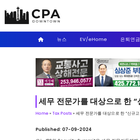
Skip to main content
뉴스
EV/eHome
은퇴연
세무 전문가를 대상으로 한 “
Home
»
Tax Posts
»
세무 전문가를 대상으로 한 “신규고
Published: 07-09-2024