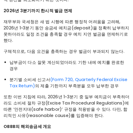
2026년 3분기까지 한시적 벌금 면제
재무부와 국세청은 새 법 시행에 따른 행정적 어려움을 고려해,
2026년 1~3분기 동안 송금세 예치금(deposit)을 정확히 납부하지
못하더라도 일정 조건을 충족할 경우 예치 지연 벌금을 면제하기로
했다.
구체적으로, 다음 요건을 충족하는 경우 벌금이 부과되지 않는다.
납부금이 다소 잘못 계산되었더라도 기한 내에 예치를 완료한
경우
분기별 소비세 신고서
(Form 720, Quarterly Federal Excise
Tax Return)
의 제출 기한까지 부족분을 모두 납부한 경우
또한 이번 지침에 따라, 2026년 1~3분기 중 일부 예치금이 부족하더
라도 소비세 절차 규정(Excise Tax Procedural Regulations)에
따른 ‘안전지대(safe harbor)’ 규정을 적용받을 수 있다. 다만, 합
리적인 사유(reasonable cause)를 입증해야 한다.
OBBB의 해외송금세 개요