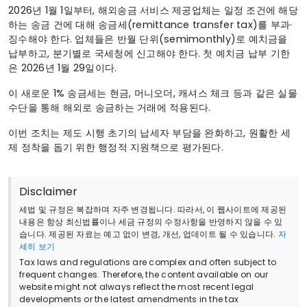
2026년 1월 1일부터, 해외송금 서비스 제공업체는 일정 조건에 해당
하는 송금 건에 대해 송금세(remittance transfer tax)를 부과·
징수해야 한다. 업체들은 반월 단위(semimonthly)로 예치금을
납부하고, 분기별로 국세청에 신고해야 한다. 첫 예치금 납부 기한
은 2026년 1월 29일이다.
이 새로운 1% 송금세는 현금, 머니오더, 캐셔스 체크 등과 같은 실물
수단을 통해 해외로 송금하는 거래에 적용된다.
이번 조치는 제도 시행 초기의 납세자 부담을 완화하고, 원활한 세
제 정착을 돕기 위한 행정적 지원책으로 평가된다.
Disclaimer
세법 및 규정은 복잡하며 자주 변경됩니다. 따라서, 이 웹사이트에 제공된
내용은 항상 최신법률이나 세금 규정의 수정사항을 반영하지 않을 수 있
습니다. 제공된 자료는 예고 없이 변경, 개선, 업데이트 될 수 있습니다.
자
세히 보기
Tax laws and regulations are complex and often subject to
frequent changes. Therefore, the content available on our
website might not always reflect the most recent legal
developments or the latest amendments in the tax