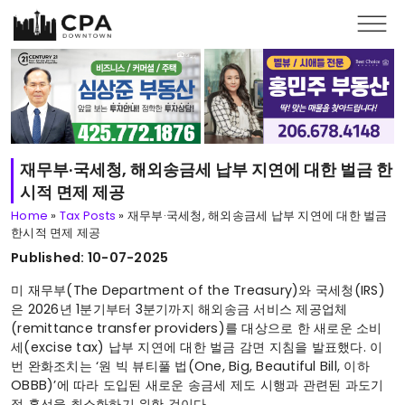
Skip to main content
재무부·국세청, 해외송금세 납부 지연에 대한 벌금 한
시적 면제 제공
Home
»
Tax Posts
»
재무부·국세청, 해외송금세 납부 지연에 대한 벌금
한시적 면제 제공
Published: 10-07-2025
미 재무부(The Department of the Treasury)와 국세청(IRS)
은 2026년 1분기부터 3분기까지 해외송금 서비스 제공업체
(remittance transfer providers)를 대상으로 한 새로운 소비
세(excise tax) 납부 지연에 대한 벌금 감면 지침을 발표했다. 이
번 완화조치는 ‘원 빅 뷰티풀 법(One, Big, Beautiful Bill, 이하
OBBB)’에 따라 도입된 새로운 송금세 제도 시행과 관련된 과도기
적 혼선을 최소화하기 위한 것이다.