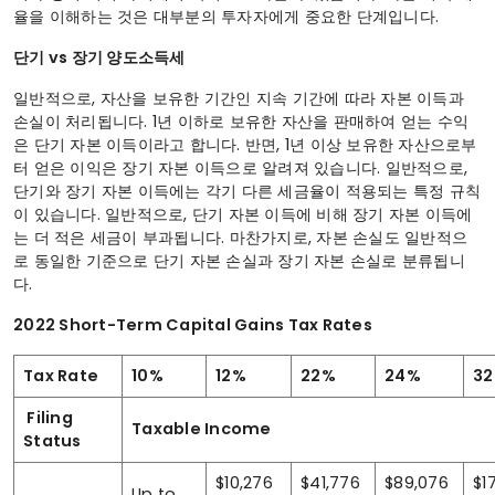
율을 이해하는 것은 대부분의 투자자에게 중요한 단계입니다.
단기 vs 장기 양도소득세
일반적으로, 자산을 보유한 기간인 지속 기간에 따라 자본 이득과
손실이 처리됩니다. 1년 이하로 보유한 자산을 판매하여 얻는 수익
은 단기 자본 이득이라고 합니다. 반면, 1년 이상 보유한 자산으로부
터 얻은 이익은 장기 자본 이득으로 알려져 있습니다. 일반적으로,
단기와 장기 자본 이득에는 각기 다른 세금율이 적용되는 특정 규칙
이 있습니다. 일반적으로, 단기 자본 이득에 비해 장기 자본 이득에
는 더 적은 세금이 부과됩니다. 마찬가지로, 자본 손실도 일반적으
로 동일한 기준으로 단기 자본 손실과 장기 자본 손실로 분류됩니
다.
2022 Short-Term Capital Gains Tax Rates
Tax Rate
10%
12%
22%
24%
3
Filing
Taxable Income
Status
$10,276
$41,776
$89,076
$1
Up to