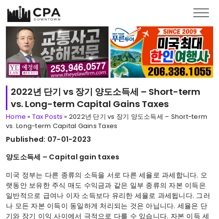
Skip to main content
2022년 단기 vs 장기 양도소득세 – Short-term
vs. Long-term Capital Gains Taxes
Home
»
Tax Posts
»
2022년 단기 vs 장기 양도소득세 – Short-term
vs. Long-term Capital Gains Taxes
Published: 07-01-2023
양도소득세 – Capital gain taxes
미국 정부는 다른 종류의 소득을 서로 다른 세율로 과세합니다. 오
랫동안 보유한 주식 매도 수익금과 같은 일부 종류의 자본 이득은
일반적으로 급여나 이자 소득보다 유리한 세율로 과세됩니다. 그러
나 모든 자본 이득이 동일하게 처리되는 것은 아닙니다. 세율은 단
기와 장기 이익 사이에서 극적으로 다를 수 있습니다. 자본 이득 세