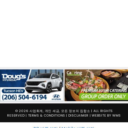
© 2026 사업회계, 개인 세금, 모든 정보의 집합소 | ALL RIGHTS
RESERVED |
TERMS & CONDITIONS
|
DISCLAIMER
| WEBSITE BY
WMS
PC 버젼 보기
|
Mobile 버젼 보기