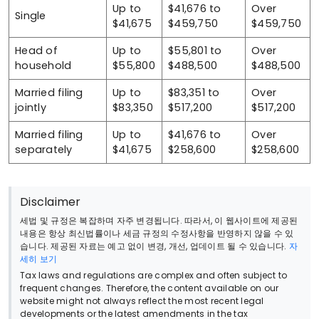
Up to
$41,676 to
Over
Single
$41,675
$459,750
$459,750
Head of
Up to
$55,801 to
Over
household
$55,800
$488,500
$488,500
Married filing
Up to
$83,351 to
Over
jointly
$83,350
$517,200
$517,200
Married filing
Up to
$41,676 to
Over
separately
$41,675
$258,600
$258,600
Disclaimer
세법 및 규정은 복잡하며 자주 변경됩니다. 따라서, 이 웹사이트에 제공된
내용은 항상 최신법률이나 세금 규정의 수정사항을 반영하지 않을 수 있
습니다. 제공된 자료는 예고 없이 변경, 개선, 업데이트 될 수 있습니다.
자
세히 보기
Tax laws and regulations are complex and often subject to
frequent changes. Therefore, the content available on our
website might not always reflect the most recent legal
developments or the latest amendments in the tax