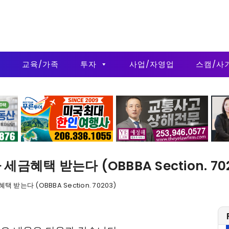
금
교육/가족
투자
사업/자영업
스캠/사
금혜택 받는다 (OBBBA Section. 70
받는다 (OBBBA Section. 70203)