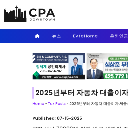
Skip to main content
뉴스
EV/eHome
은퇴연
2025년부터 자동차 대출이자 세
Home
»
Tax Posts
»
2025년부터 자동차 대출이자 세금혜택 
Published: 07-15-2025