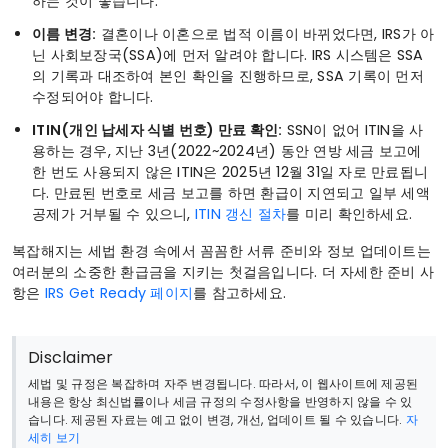
하는 것이 좋습니다.
이름 변경:
결혼이나 이혼으로 법적 이름이 바뀌었다면, IRS가 아
닌 사회보장국(SSA)에 먼저 알려야 합니다. IRS 시스템은 SSA
의 기록과 대조하여 본인 확인을 진행하므로, SSA 기록이 먼저
수정되어야 합니다.
ITIN(개인 납세자 식별 번호) 만료 확인:
SSN이 없어 ITIN을 사
용하는 경우, 지난 3년(2022~2024년) 동안 연방 세금 보고에
한 번도 사용되지 않은 ITIN은 2025년 12월 31일 자로 만료됩니
다. 만료된 번호로 세금 보고를 하면 환급이 지연되고 일부 세액
공제가 거부될 수 있으니,
ITIN 갱신 절차
를 미리 확인하세요.
복잡해지는 세법 환경 속에서 꼼꼼한 서류 준비와 정보 업데이트는
여러분의 소중한 환급금을 지키는 첫걸음입니다. 더 자세한 준비 사
항은
IRS Get Ready 페이지
를 참고하세요.
Disclaimer
세법 및 규정은 복잡하며 자주 변경됩니다. 따라서, 이 웹사이트에 제공된
내용은 항상 최신법률이나 세금 규정의 수정사항을 반영하지 않을 수 있
습니다. 제공된 자료는 예고 없이 변경, 개선, 업데이트 될 수 있습니다.
자
세히 보기