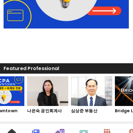
Featured Professional
ntown
나은숙 공인회계사
심상준 부동산
Bridge La