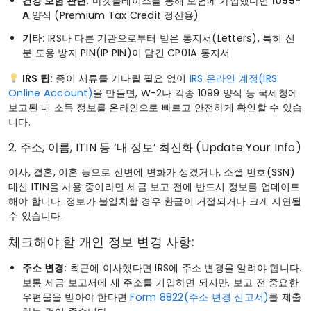
건강 보험 관련:
마켓플레이스를 통해 보험에 가입했다면
1095-
A
양식 (Premium Tax Credit 정산용)
기타:
IRS나 다른 기관으로부터 받은 통지서(Letters), 특히 신
분 도용 방지 PIN(IP PIN)이 담긴 CP01A 통지서
IRS 팁:
종이 서류를 기다릴 필요 없이
IRS 온라인 계정(IRS
Online Account)
을 만들면, W-2나 각종 1099 양식 등 국세청에
보고된 내 소득 정보를 온라인으로 빠르고 안전하게 확인할 수 있습
니다.
2. 주소, 이름, ITIN 등 ‘내 정보’ 최신화 (Update Your Info)
이사, 결혼, 이혼 등으로 신변에 변화가 생겼거나, 소셜 번호(SSN)
대신 ITIN을 사용 중이라면 세금 보고 전에 반드시 정보를 업데이트
해야 합니다. 정보가 불일치할 경우 환급이 거절되거나 크게 지연될
수 있습니다.
체크해야 할 개인 정보 변경 사항:
주소 변경:
최근에 이사했다면 IRS에 주소 변경을 알려야 합니다.
보통 세금 보고서에 새 주소를 기입하면 되지만, 보고 전 중요한
우편물을 받아야 한다면
Form 8822(주소 변경 신고서)
를 제출