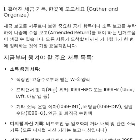
1. 흩어진 세금 기록, 한곳에 모으세요 (Gather and
Organize)
세금 보고를 서두르다 보면 중요한 공제 항목이나 소득 보고를 누락
하여 나중에 수정 보고(Amended Return)를 해야 하는 번거로움
이 생길 수 있습니다. 모든 서류가 도착할 때까지 기다렸다가 한 번
에 정리하는 것이 가장 효율적입니다.
지금부터 챙겨야 할 주요 서류 목록:
소득 증명 서류:
직장인: 고용주로부터 받는 W-2 양식
프리랜서 및 긱(Gig) 워커: 1099-NEC 또는 1099-K (Uber,
Lyft, 배달 앱 등)
기타 소득: 은행 이자(1099-INT), 배당금(1099-DIV), 실업
수당(1099-G), 연금 및 퇴직금 수령액
디지털 자산 기록:
비트코인 등 암호화폐 거래 내역 및 관련 소득
기록 (모든 디지털 자산 거래는 보고 대상입니다)