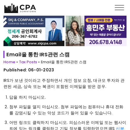
Skip to main content
Email을 통한 IRS관련 스캠
Home
»
Tax Posts
»
Email을 통한 IRS관련 스캠
Published: 06-01-2023
IRS가 보낸 것이라고 주장하면서 개인 정보 요청, 대규모 투자와 관
련된 세금, 상속 또는 복권이 포함된 이메일을 받은 경우.
답을 하지 마십시오.
첨부 파일을 열지 마십시오. 첨부 파일에는 컴퓨터나 휴대 전화
를 감염시킬 수 있는 악성 코드가 들어 있을 수 있습니다.
어떤 링크도 클릭하지 마십시오. 의심스러운 이메일 또는 웹사이
트에 있는 링크를 클릭하고 기밀 정보를 입력하였으면 IRS
신분