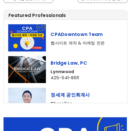
관련 스캠
세 (Estate Tax) 요율표
→
Featured Professionals
CPADowntown Team
웹사이트 제작 & 마케팅 전문
Bridge Law, PC
Lynnwood
425-541-8611
정세계 공인회계사
Shoreline
206-367-6782
홍민주 부동산