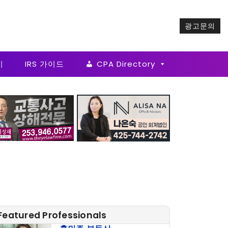
광고문의
기
IRS 가이드
CPA Directory
Featured Professionals
홍민주 부동산