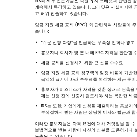
IRS와 세무 전문가들은 직원 유지 크레딧과 관련된 
계속해서 목격하고 있습니다. 크레딧은 사실이지만 
고 허위 진술하고 있습니다.
임금 지원 세금 공제 (ERC) 와 관련하여 사람들이 
습니다:
“쉬운 신청 과정”을 언급하는 무속성 전화나 광고
홍보자나 회사가 몇 분 내에 ERC 자격을 판단할 
세금 공제를 신청하기 위한 큰 선불 수수료
임금 지원 세금 공제 청구액의 일정 비율에 기반한
급액의 크기에 따라 수수료를 책정하는 세금 준비
홍보자가 비즈니스가 자격을 갖춘 상태로 판촉을 받
제는 신청 전에 신중히 검토해야 하는 복잡한 세금
IRS는 또한, 기업에게 신청을 제출하라는 홍보자의
부적절하게 받은 사람은 상당한 이자와 벌금과 함께
이러한 홍보자들은 자격 요건에 대해 거짓말을 할 수
불법적으로 받는 사람이 자신의 신분을 도용하거나 
노출될 수 있습니다.