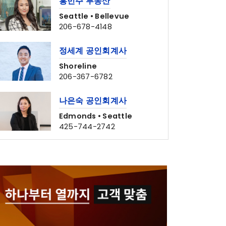
Seattle • Bellevue
206-678-4148
정세계 공인회계사
Shoreline
206-367-6782
나은숙 공인회계사
Edmonds • Seattle
425-744-2742
Bridge Law, PC
Lynnwood
425-541-8611
CPADowntown Team
웹사이트 제작 & 마케팅 전문