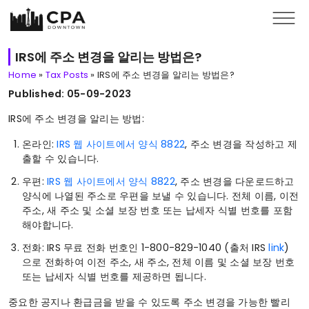
Skip to main content
IRS에 주소 변경을 알리는 방법은?
Home
»
Tax Posts
»
IRS에 주소 변경을 알리는 방법은?
Published: 05-09-2023
IRS에 주소 변경을 알리는 방법:
온라인:
IRS 웹 사이트에서 양식 8822
, 주소 변경을 작성하고 제
출할 수 있습니다.
우편:
IRS 웹 사이트에서 양식 8822
, 주소 변경을 다운로드하고
양식에 나열된 주소로 우편을 보낼 수 있습니다. 전체 이름, 이전
주소, 새 주소 및 소셜 보장 번호 또는 납세자 식별 번호를 포함
해야합니다.
전화: IRS 무료 전화 번호인 1-800-829-1040 (출처 IRS
link
)
으로 전화하여 이전 주소, 새 주소, 전체 이름 및 소셜 보장 번호
또는 납세자 식별 번호를 제공하면 됩니다.
중요한 공지나 환급금을 받을 수 있도록 주소 변경을 가능한 빨리