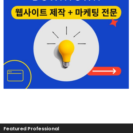
홍민주 부동산
Seattle • Bellevue
206-678-4148
정세계 공인회계사
Shoreline
206-367-6782
Featured Professional