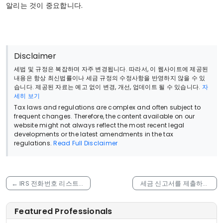
알리는 것이 중요합니다.
Disclaimer
세법 및 규정은 복잡하며 자주 변경됩니다. 따라서, 이 웹사이트에 제공된
내용은 항상 최신법률이나 세금 규정의 수정사항을 반영하지 않을 수 있
습니다. 제공된 자료는 예고 없이 변경, 개선, 업데이트 될 수 있습니다.
자
세히 보기
Tax laws and regulations are complex and often subject to
frequent changes. Therefore, the content available on our
website might not always reflect the most recent legal
developments or the latest amendments in the tax
regulations.
Read Full Disclaimer
←
IRS 전화번호 리스트및
세금 신고서를 제출하지
평균 대기 시간, 통역 서비
않은 경우 취할 수 있는 조
스 정보에 대해 알아보자!
치
→
Featured Professionals