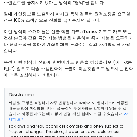
소셜번호를 중지시키겠다는 방식의 “협박”을 합니다.
절대 개인정보를 노출하지 마시고 특히 컴퓨터 원격조정을 요구할
경우 100% 스캠임으로 전화를 끊어주시면 됩니다.
이런 방식의 스캐머들은 선불 직불 카드, iTunes 기프트 카드 또는
전신 송금과 같은 특정 지불 방법을 사용하여 즉시 지불을 요구하거
나 원격조정을 통하여 계좌이체를 도와주는 식의 사기방식을 사용
합니다.
우선 이런 방식의 전화에 한번이라도 반응을 하셨을경우 (예. “xx는
1번..”) 앞으로 각종 스캠전화에 노출이 되실것임으로 받으시는 전화
에 더욱 조심하시기 바랍니다.
Disclaimer
세법 및 규정은 복잡하며 자주 변경됩니다. 따라서, 이 웹사이트에 제공된
내용은 항상 최신법률이나 세금 규정의 수정사항을 반영하지 않을 수 있
습니다. 제공된 자료는 예고 없이 변경, 개선, 업데이트 될 수 있습니다.
자
세히 보기
Tax laws and regulations are complex and often subject to
frequent changes. Therefore, the content available on our