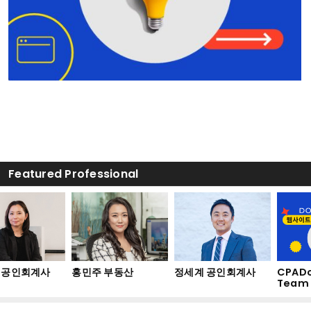
Featured Professional
공인회계사
홍민주 부동산
정세계 공인회계사
CPADo
Team