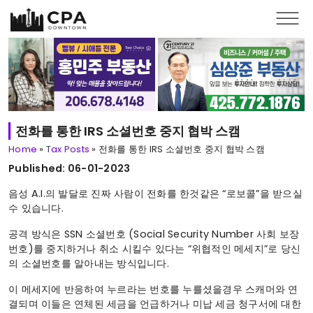
Skip to main content
전화를 통한 IRS 소셜번호 중지 협박 스캠
Home
»
Tax Posts
»
전화를 통한 IRS 소셜번호 중지 협박 스캠
Published: 06-01-2023
음성 A.I.의 발달로 진짜 사람이 전화를 한것같은 “로보콜”을 받으실
수 있습니다.
공격 방식은 SSN 소셜번호 (Social Security Number 사회 보장
번호)를 중지하거나 취소 시킬수 있다는 “위협적인 메세지”로 당신
의 소셜번호를 알아내는 방식입니다.
이 메세지에 반응하여 누르라는 번호를 누를셨을경우 스캐머와 연
결되며 이들은 연체된 세금을 언급하거나 미납 세금 청구서에 대한