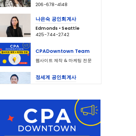
나은숙 공인회계사
Edmonds • Seattle
425-744-2742
CPADowntown Team
웹사이트 제작 & 마케팅 전문
정세계 공인회계사
Shoreline
206-367-6782
심상준 부동산
425-772-1876
Bridge Law, PC
Lynnwood