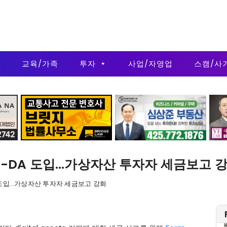
금
교육/가족
투자
사업/자영업
스캠/사
1099-DA 도입…가상자산 투자자 세금보고 
-DA 도입…가상자산 투자자 세금보고 강화