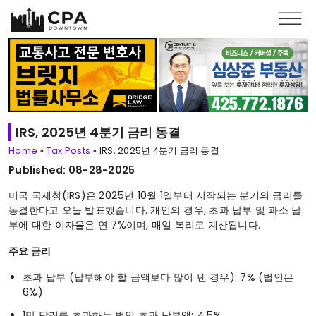
Skip to main content
IRS, 2025년 4분기 금리 동결
Home
»
Tax Posts
»
IRS, 2025년 4분기 금리 동결
Published: 08-28-2025
미국 국세청(IRS)은 2025년 10월 1일부터 시작되는 분기의 금리를
동결한다고 오늘 발표했습니다. 개인의 경우, 초과 납부 및 과소 납
부에 대한 이자율은 연 7%이며, 매일 복리로 계산됩니다.
주요 금리
초과 납부 (납부해야 할 금액보다 많이 낸 경우): 7% (법인은
6%)
1만 달러를 초과하는 법인 초과 납부액: 4.5%