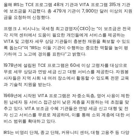
올해 IRS는 TCE 프로그램 48개 기관과 VITA 프로그램 315개 기관
에 보조금을 지급했다. 총 479개 기관이 7,900만 달러 이상의 지원
금을 요청하며 신청했다.
프랭크 J. 비시냐노 국세청 최고경영자(CEO)는 “이 보조금은 전국
각 지역 센터에서 도움이 필요한 개인들에게 서비스를 제공하는
VITA 및 고령자 세무 상담 기관들이 충분한 재원을 확보할 수 있도
록 돕는다”며 “IRS는 이들 기관이 수행하는 중요한 역할을 높이 평
가하며 그 노고에 경의를 표한다”고 밝혔다.
1978년에 설립된 TCE 프로그램은 60세 이상 고령자를 대상으로
무료 세무 상담과 연방 세금 신고 대행 서비스를 제공한다. 자원봉
사자들은 지역 사회 내 여러 장소에서 활동할 수 있도록 전문 교육
과 기술적 지원을 받는다.
1969년에 시작된 VITA 프로그램은 저·중소득층, 영어 사용이 제한
된 납세자 등 서비스 접근성이 낮은 계층을 지원하는 데 초점을 맞
추고 있다. VITA 보조금 수혜 기관들은 연방 세금 신고 대행 및 전
자 신고 서비스를 무료로 제공하며, 이를 통해 소외 계층에 대한 서
비스 범위를 확대하고 있다.
IRS는 비영리 단체, 종교 단체, 커뮤니티 센터, 대형 고용주 등 다양