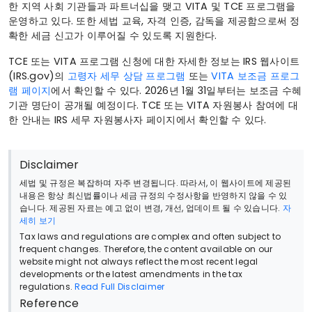
한 지역 사회 기관들과 파트너십을 맺고 VITA 및 TCE 프로그램을
운영하고 있다. 또한 세법 교육, 자격 인증, 감독을 제공함으로써 정
확한 세금 신고가 이루어질 수 있도록 지원한다.
TCE 또는 VITA 프로그램 신청에 대한 자세한 정보는 IRS 웹사이트
(IRS.gov)의
고령자 세무 상담 프로그램
또는
VITA 보조금 프로그
램 페이지
에서 확인할 수 있다. 2026년 1월 31일부터는 보조금 수혜
기관 명단이 공개될 예정이다. TCE 또는 VITA 자원봉사 참여에 대
한 안내는 IRS 세무 자원봉사자 페이지에서 확인할 수 있다.
Disclaimer
세법 및 규정은 복잡하며 자주 변경됩니다. 따라서, 이 웹사이트에 제공된
내용은 항상 최신법률이나 세금 규정의 수정사항을 반영하지 않을 수 있
습니다. 제공된 자료는 예고 없이 변경, 개선, 업데이트 될 수 있습니다.
자
세히 보기
Tax laws and regulations are complex and often subject to
frequent changes. Therefore, the content available on our
website might not always reflect the most recent legal
developments or the latest amendments in the tax
regulations.
Read Full Disclaimer
Reference