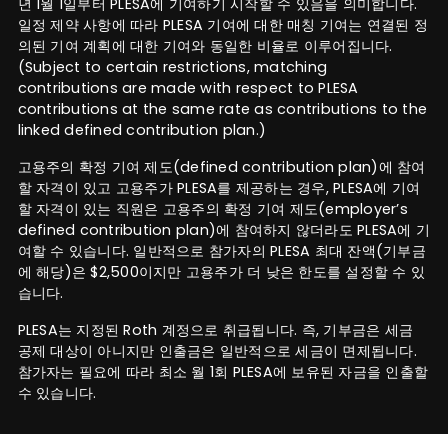
년 1월 1일부터 PLESA에 기여하기 시작할 수 있음을 의미합니다.
일정 제약 사항에 따라 PLESA 기여에 대한 매칭 기여는 연결된 정
의된 기여 계획에 대한 기여와 동일한 비율로 이루어집니다.
(Subject to certain restrictions, matching
contributions are made with respect to PLESA
contributions at the same rate as contributions to the
linked defined contribution plan.)
고용주의 확정 기여 제도(defined contribution plan)에 참여
할 자격이 있고 고용주가 PLESA를 제공하는 경우, PLESA에 기여
할 자격이 있는 직원은 고용주의 확정 기여 제도(employer’s
defined contribution plan)에 참여하지 않더라도 PLESA에 기
여할 수 있습니다. 일반적으로 참가자의 PLESA 최대 잔액(기부금
에 해당)은 $2,500이지만 고용주가 더 낮은 한도를 설정할 수 있
습니다.
PLESA는 지정된 Roth 계정으로 취급됩니다. 즉, 기부금은 세금
공제 대상이 아니지만 인출금은 일반적으로 세금이 면제됩니다.
참가자는 필요에 따라 최소 월 1회 PLESA에 보유된 자금을 인출할
수 있습니다.