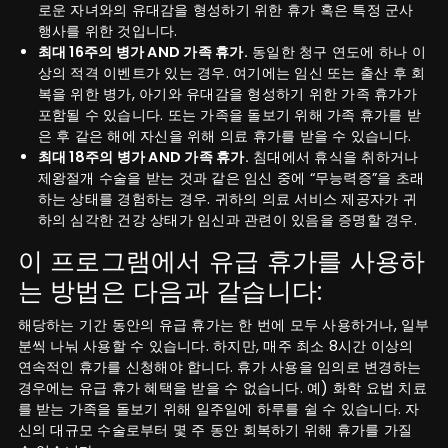
로운 자녀와의 유대감을 형성하기 위한 휴가 혹은 특정 군사
행사를 위한 것입니다.
최대 16주의 병가 AND 가족 휴가.
동일한 청구 연도에 하나 이
상의 적격 이벤트가 있는 경우. 여기에는 임신 또는 출산 후 회
복을 위한 병가, 아기와 유대감을 형성하기 위한 가족 휴가가
포함될 수 있습니다. 또는 가족을 돌보기 위해 가족 휴가를 받
은 후 같은 해에 자신을 위해 의료 휴가를 받을 수 있습니다.
최대 18주의 병가 AND 가족 휴가.
침대에서 휴식을 취하거나
제왕절개 수술을 받는 것과 같은 임신 중에 “무능력증”을 초래
하는 상태를 경험하는 경우. 귀하의 의료 서비스 제공자가 귀
하의 심각한 건강 상태가 임신과 관련이 있음을 증명할 경우.
이 프로그램에서 유급 휴가를 사용하
는 방법은 다음과 같습니다:
해당하는 기간 동안의 유급 휴가는 한 번에 모두 사용하거나, 일부
분씩 나눠 사용할 수 있습니다. 하지만, 매주 최소 8시간 이상의
연속적인 휴가를 신청해야 합니다. 휴가 사용을 임의로 변경하는
경우에는 유급 휴가 혜택을 받을 수 없습니다. 예) 화학 요법 치료
를 받는 가족을 돌보기 위해 일주일에 하루를 쉴 수 있습니다. 자
신의 대규모 수술로부터 몇 주 동안 회복하기 위해 휴가를 가질