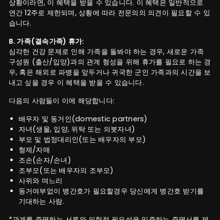
상황이라면, 이 혜택을 받을 수 있습니다. 이 혜택은 일반적으로
연간 12주로 제한되며, 상황에 따라 전문의의 의견이 필요할 수 있
습니다.
B. 가족(결속가족) 휴가:
심각한 건강 문제로 인해 가족을 돌봐야 하는 경우, 새로운 가족
구성원 (출산/입양)과의 관계 형성을 위해 휴가를 필요로 하는 경
우, 혹은 해외로 파병을 앞두거나 귀국한 군인 가족과의 시간을 보
내고 싶을 경우 이 혜택을 받을 수 있습니다.
다음의 사람들이 이에 해당합니다:
배우자 및 동거인(domestic partners)
자녀(생물, 입양, 위탁 또는 의붓자녀)
부모 및 법정대리인(또는 배우자의 부모)
형제/자매
조손(손자/손녀)
조부모(또는 배우자의 조부모)
사위와 며느리
동거여부없이 병간호가 필요할경우 당신에게 병간호 받기를
기대하는 사람.
*관계를 증명하는 서류와 의학적 필요성을 입증하는 증명서를 제