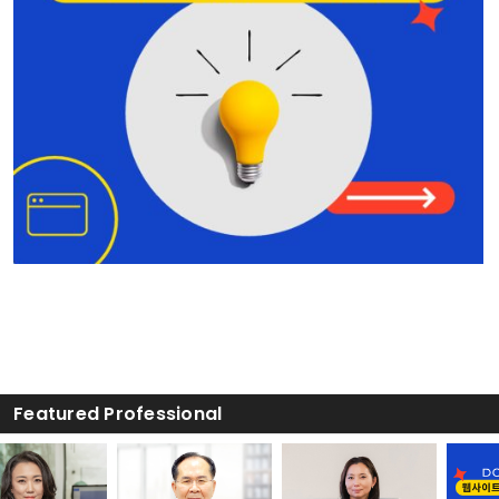
Bridge Law, PC
Lynnwood
425-541-8611
Featured Professional