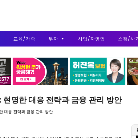
금
교육/가족
투자
사업/자영업
스캠/사
 현명한 대응 전략과 금융 관리 방안
한 대응 전략과 금융 관리 방안