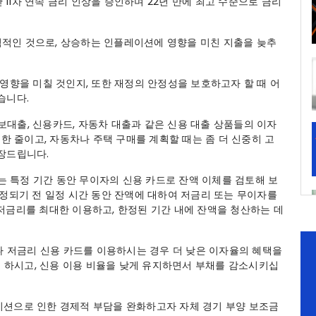
 동안 11차 연속 금리 인상을 승인하며 22년 만에 최고 수준으로 금리
공격적인 것으로, 상승하는 인플레이션에 영향을 미친 지출을 늦추
영향을 미칠 것인지, 또한 재정의 안정성을 보호하고자 할 때 어
습니다.
담보대출, 신용카드, 자동차 대출과 같은 신용 대출 상품들의 이자
한 줄이고, 자동차나 주택 구매를 계획할 때는 좀 더 신중히 고
장드립니다.
또는 특정 기간 동안 무이자의 신용 카드로 잔액 이체를 검토해 보
조정되기 전 일정 시간 동안 잔액에 대하여 저금리 또는 무이자를
저금리를 최대한 이용하고, 한정된 기간 내에 잔액을 청산하는 데
나 저금리 신용 카드를 이용하시는 경우 더 낮은 이자율의 혜택을
때 하시고, 신용 이용 비율을 낮게 유지하면서 부채를 감소시키십
이션으로 인한 경제적 부담을 완화하고자 자체 경기 부양 보조금