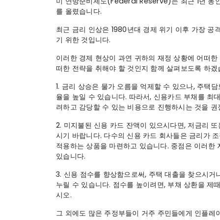
미 연방준비제도(Federal Reserve)는 최근 1년
를 올렸습니다.
최근 금리 인상은 1980년대 경제 위기 이후 가장 
기 위한 것입니다.
이러한 경제 현상이 과연 귀하의 재정 상황에 어떠한 
떠한 전략을 취해야 할 것인지 함께 살펴보도록 하겠
1. 금리 상승은 물가 오름을 억제할 수 있으나, 주택
율을 높일 수 있습니다. 따라서, 신용카드 부채를 최대
려하고 감당할 수 있는 비용으로 진행하시는 것을 권
2. 미지불된 신용 카드 잔액이 있으시다면, 저금리 
시기 바랍니다. 다수의 신용 카드 회사들은 금리가 
적용하는 상품을 마련하고 있습니다. 중점은 이러한 
있습니다.
3. 신용 점수를 향상함으로써, 주택 대출을 찾으시거
누릴 수 있습니다. 점수를 높이려면, 부채 상환을 제
시오.
그 외에도 많은 주정부들이 거주 주민들에게 인플레