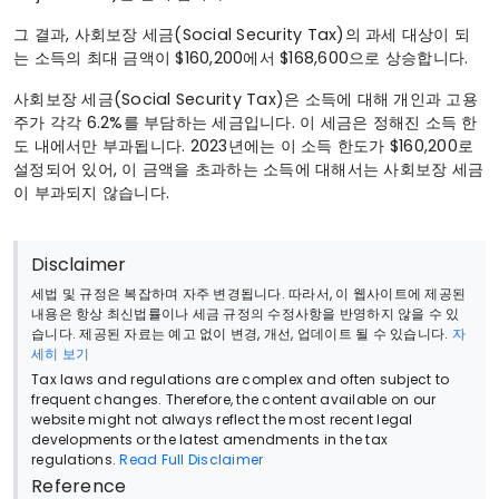
그 결과, 사회보장 세금(Social Security Tax)의 과세 대상이 되
는 소득의 최대 금액이 $160,200에서 $168,600으로 상승합니다.
사회보장 세금(Social Security Tax)은 소득에 대해 개인과 고용
주가 각각 6.2%를 부담하는 세금입니다. 이 세금은 정해진 소득 한
도 내에서만 부과됩니다. 2023년에는 이 소득 한도가 $160,200로
설정되어 있어, 이 금액을 초과하는 소득에 대해서는 사회보장 세금
이 부과되지 않습니다.
Disclaimer
세법 및 규정은 복잡하며 자주 변경됩니다. 따라서, 이 웹사이트에 제공된
내용은 항상 최신법률이나 세금 규정의 수정사항을 반영하지 않을 수 있
습니다. 제공된 자료는 예고 없이 변경, 개선, 업데이트 될 수 있습니다.
자
세히 보기
Tax laws and regulations are complex and often subject to
frequent changes. Therefore, the content available on our
website might not always reflect the most recent legal
developments or the latest amendments in the tax
regulations.
Read Full Disclaimer
Reference