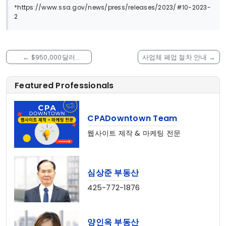
*https://www.ssa.gov/news/press/releases/2023/#10-2023-
2
←
$950,000달러
사업체 폐업 절차 안내
→
COVID-19 지원금 사기
계획으로 10명 기소
Featured Professionals
CPADowntown Team
웹사이트 제작 & 마케팅 전문
심상준 부동산
425-772-1876
양인옥 부동산