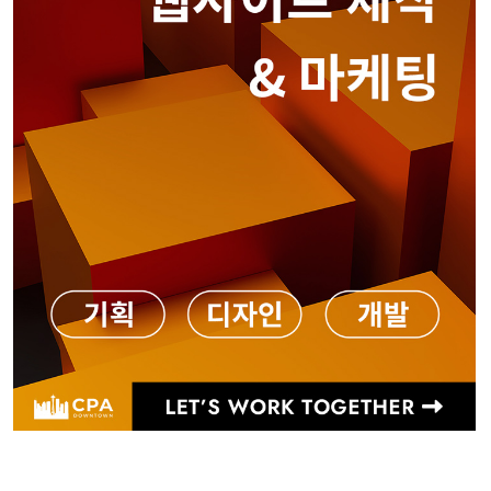
웹사이트 제작 & 마케팅 전문
홍민주 부동산
Seattle • Bellevue
206-678-4148